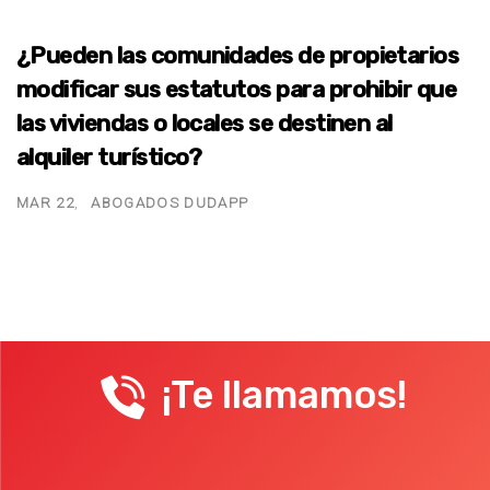
¿Pueden las comunidades de propietarios
modificar sus estatutos para prohibir que
las viviendas o locales se destinen al
alquiler turístico?
MAR 22
ABOGADOS DUDAPP
¡Te llamamos!