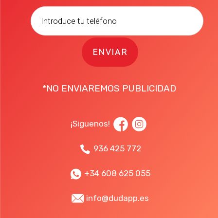
ENVIAR
*NO ENVIAREMOS PUBLICIDAD
¡Siguenos!
936 425 772
+34 608 625 055
info@dudapp.es