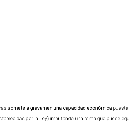
icas
somete a gravamen una
capacidad económica
puesta d
establecidas por la Ley) imputando una renta que puede equi