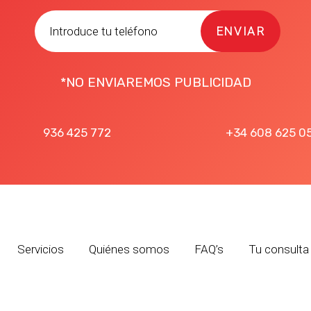
ENVIAR
*NO ENVIAREMOS PUBLICIDAD
936 425 772
+34 608 625 0
Servicios
Quiénes somos
FAQ’s
Tu consulta 