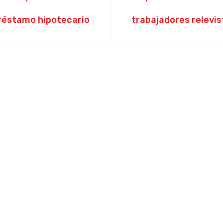
réstamo hipotecario
trabajadores relevis