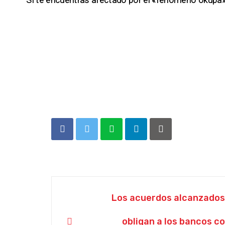
Post
Los acuerdos alcanzados
navigation
obligan a los bancos co