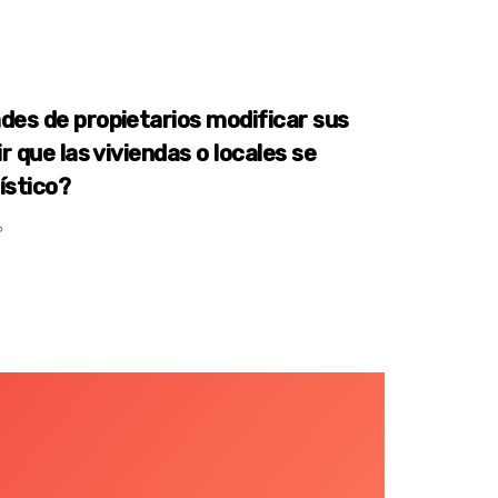
es de propietarios modificar sus
r que las viviendas o locales se
rístico?
P