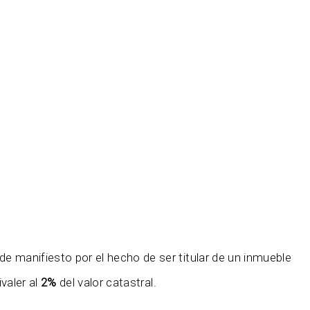
e manifiesto por el hecho de ser titular de un inmueble
valer al
2%
del valor catastral.