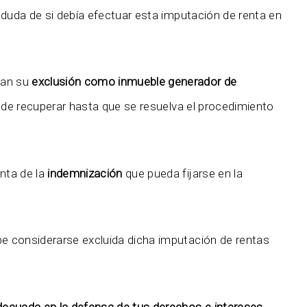
 duda de si debía efectuar esta imputación de renta en
nan su
exclusión como inmueble generador de
uede recuperar hasta que se resuelva el procedimiento
nta de la
indemnización
que pueda fijarse en la
be considerarse excluida dicha imputación de rentas
ecuada en la defensa de tus derechos e intereses.