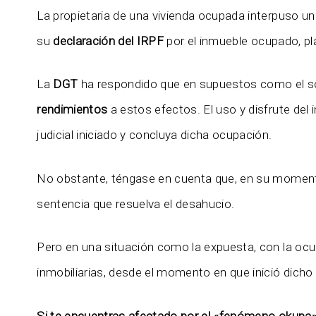
La propietaria de una vivienda ocupada interpuso un
su
declaración del IRPF
por el inmueble ocupado, pl
La
DGT
ha respondido que en supuestos como el s
rendimientos
a estos efectos. El uso y disfrute del
judicial iniciado y concluya dicha ocupación.
No obstante, téngase en cuenta que, en su momento,
sentencia que resuelva el desahucio.
Pero en una situación como la expuesta, con la o
inmobiliarias, desde el momento en que inició dich
Si te encuentras afectado por el «fenómeno okupa»